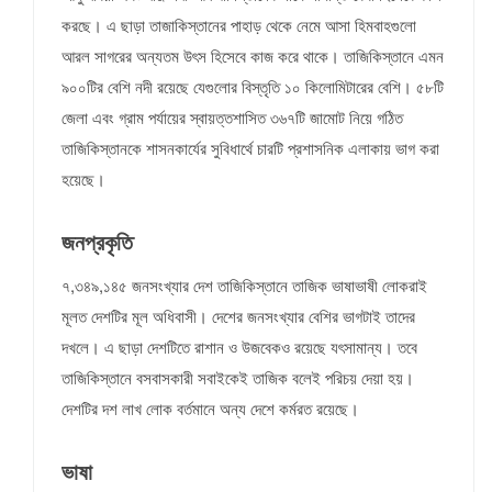
করছে। এ ছাড়া তাজাকিস্তানের পাহাড় থেকে নেমে আসা হিমবাহগুলো
আরল সাগরের অন্যতম উৎস হিসেবে কাজ করে থাকে। তাজিকিস্তানে এমন
৯০০টির বেশি নদী রয়েছে যেগুলোর বিস্তৃতি ১০ কিলোমিটারের বেশি। ৫৮টি
জেলা এবং গ্রাম পর্যায়ের স্বায়ত্তশাসিত ৩৬৭টি জামোট নিয়ে গঠিত
তাজিকিস্তানকে শাসনকার্যের সুবিধার্থে চারটি প্রশাসনিক এলাকায় ভাগ করা
হয়েছে।
জনপ্রকৃতি
৭,৩৪৯,১৪৫ জনসংখ্যার দেশ তাজিকিস্তানে তাজিক ভাষাভাষী লোকরাই
মূলত দেশটির মূল অধিবাসী। দেশের জনসংখ্যার বেশির ভাগটাই তাদের
দখলে। এ ছাড়া দেশটিতে রাশান ও উজবেকও রয়েছে যৎসামান্য। তবে
তাজিকিস্তানে বসবাসকারী সবাইকেই তাজিক বলেই পরিচয় দেয়া হয়।
দেশটির দশ লাখ লোক বর্তমানে অন্য দেশে কর্মরত রয়েছে।
ভাষা