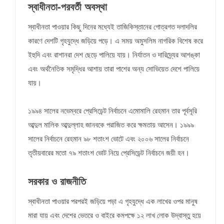
স্বাধীনতা-পরবর্তী অবস্থা
স্বাধীনতা পাওয়ার কিছু দিনের মধ্যেই তাজিকিস্তানের গোত্রগত দলাদলির
কারণে দেশটি গৃহযুদ্ধে জড়িয়ে পড়ে। এ সময় অমুসলিম নাগরিক বিশেষ করে
ইহুদি এবং রাশানরা দেশ ছেড়ে পালিয়ে যায়। নির্যাতন ও দারিদ্র্যের আশঙ্কা
এবং অর্থনৈতিক সমৃদ্ধির আশায় তারা পাশের অন্য সোভিয়েত দেশে পালিয়ে
যায়।
১৯৯৪ সালের নভেম্বরে প্রেসিডেন্ট নির্বাচনে এমোমালি রেহমান তার পূর্বসূরি
আব্দুল মালিক আব্দুল্লাহ জানবকে পরাজিত করে ক্ষমতায় আসেন। ১৯৯৯
সালের নির্বাচনে রেহমান ৯৮ শতাংশ ভোটে এবং ২০০৬ সালের নির্বাচনে
তৃতীয়বারের মতো ৭৯ শতাংশ ভোট নিয়ে প্রেসিডেন্ট নির্বাচনে জয়ী হন।
সরকার ও রাজনীতি
স্বাধীনতা পাওয়ার পরপরই জড়িয়ে পড়া এ গৃহযুদ্ধে এক লাখের ওপর মানুষ
মারা যায় এবং দেশের ভেতরে ও বাইরে কমপক্ষে ১২ লাখ লোক উদ্বাস্তু হয়ে