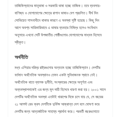
তাজিকিস্তানের মাতৃভাষা ও সরকারি ভাষা হচ্ছে তাজিক। তবে ব্যবসায়-
বাণিজ্য ও যোগাযোগের ক্ষেত্রে রাশান ভাষাও বেশ প্রচলিত। দীর্ঘ দিন
সোভিয়েত শাসনাধীনে থাকার কারণে এ অবস্থা সৃষ্টি হয়েছে। কিছু দিন
আগে অবশ্য সারিকারিভাবে এ ভাষার ব্যবহার নিষিদ্ধ হলেও সংবিধান
অনুসারে এখনো সেটি উপজাতীয় গোষ্ঠীগুলোর যোগাযোগের মাধ্যম হিসেবে
স্বীকৃত।
অর্থনীতি
মধ্য এশিয়ার দরিদ্র রাষ্ট্রগুলোর অন্যতম হচ্ছে তাজিকিস্তান। দেশটির
বর্তমান অর্থনৈতিক অবস্থানও তেমন একটা সুবিধাজনক স্থানে নেই।
অর্থনৈতিক খাতে ব্যাপক দুর্নীতি, সংস্কারের ক্ষেত্রে অপূর্ণতা এবং
অব্যবস্থাপনাকেই এর জন্য মূল দায়ী হিসেবে ধারণা করা হয়। ২০০১ সালে
দেশটির অর্থনৈতিক অবস্থা এতটাই খারাপের দিকে চলে যায় যে, সে বছরের
২১ আগস্ট রেড ক্রস দেশটিকে দুর্ভিক্ষ আক্রান্ত দেশ বলে ঘোষণা করে
দেশটির জন্য আন্তর্জাতিক সাহায্য প্রার্থনা করে। পরবর্তী বছরগুলোতে