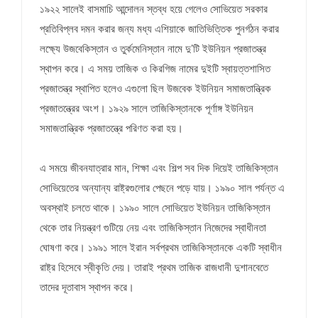
১৯২২ সালেই বাসমাচি আন্দোলন স্তব্ধ হয়ে গেলেও সোভিয়েত সরকার
প্রতিবিপ্লব দমন করার জন্য মধ্য এশিয়াকে জাতিভিত্তিক পুনর্গঠন করার
লক্ষ্যে উজবেকিস্তান ও তুর্কমেনিস্তান নামে দু’টি ইউনিয়ন প্রজাতন্ত্র
স্থাপন করে। এ সময় তাজিক ও কিরগিজ নামের দুইটি স্বায়ত্তশাসিত
প্রজাতন্ত্র স্থাপিত হলেও এগুলো ছিল উজবেক ইউনিয়ন সমাজতান্ত্রিক
প্রজাতন্ত্রের অংশ। ১৯২৯ সালে তাজিকিস্তানকে পূর্ণাঙ্গ ইউনিয়ন
সমাজতান্ত্রিক প্রজাতন্ত্রে পরিণত করা হয়।
এ সময়ে জীবনযাত্রার মান, শিক্ষা এবং শিল্প সব দিক দিয়েই তাজিকিস্তান
সোভিয়েতের অন্যান্য রাষ্ট্রগুলোর পেছনে পড়ে যায়। ১৯৯০ সাল পর্যন্ত এ
অবস্থাই চলতে থাকে। ১৯৯০ সালে সোভিয়েত ইউনিয়ন তাজিকিস্তান
থেকে তার নিয়ন্ত্রণ গুটিয়ে নেয় এবং তাজিকিস্তান নিজেদের স্বাধীনতা
ঘোষণা করে। ১৯৯১ সালে ইরান সর্বপ্রথম তাজিকিস্তানকে একটি স্বাধীন
রাষ্ট্র হিসেবে স্বীকৃতি দেয়। তারাই প্রথম তাজিক রাজধানী দুশানবেতে
তাদের দূতাবাস স্থাপন করে।