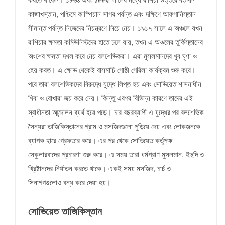
কাজাখস্তান, পশ্চিমে কাস্পিয়ান সাগর পর্যন্ত এবং দক্ষিণে আফগানিস্তান
সীমান্ত পর্যন্ত নিজেদের নিয়ন্ত্রণে নিয়ে নেয়। ১৯১৭ সালে এ অঞ্চলে যখন
রাশিয়ার ক্ষমতা কমিউনিস্টদের হাতে চলে যায়, তখন এ অঞ্চলের তুর্কিস্তানের
অংশের ক্ষমতা দখল করে নেয় বলশেভিকরা। এরা মুসলমানদের খুব ঘৃণা ও
হেয় করত। এ ক্ষোভ থেকেই বাসমাচি গোষ্ঠী গেরিলা কার্যক্রম শুরু করে।
পরে তারা বলশেভিকদের বিরুদ্ধে যুদ্ধে লিপ্ত হয় এবং সোভিয়েত শাসনাধীন
খিবা ও বোখারা জয় করে নেয়। কিন্তু এরপর বিভিন্ন কারণে তাদের এই
স্বাধীনতা আন্দোলন ব্যর্থ হয়ে পড়ে। চার বছরব্যাপী এ যুদ্ধের পর বলশেভিক
সৈন্যরা তাজিকিস্তানের গ্রাম ও মসজিদগুলো পুড়িয়ে দেয় এবং লোকজনকে
ব্যাপক হারে গ্রেফতার করে। এর পর থেকে সোভিয়েত কর্তৃপক্ষ
সেকুলারবাদের প্রচারণা শুরু করে। এ সময় তারা ধর্মপ্রাণ মুসলমান, ইহুদি ও
খ্রিষ্টানদের নির্যাতন করতে থাকে। একই সময় মসজিদ, চার্চ ও
সিনাগগগুলোও বন্ধ করে দেয়া হয়।
সোভিয়েত তাজিকিস্তান