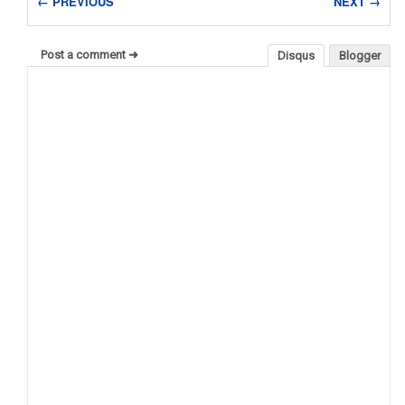
← PREVIOUS
NEXT →
Post a comment ➜
Disqus
Blogger