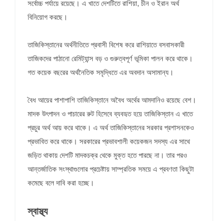
সর্বোচ্চ পর্যায়ে রয়েছে। এ খাতে দেশটিতে রাশিয়া, চীন ও ইরান অর্থ
বিনিয়োগ করছে।
তাজিকিস্তানের অর্থনীতিতে প্রবাসী বিশেষ করে রাশিয়াতে বসবাসকারী
তাজিকদের পাঠানো রেমিট্যান্স বড় ও গুরুত্বপূর্ণ ভূমিকা পালন করে থাকে।
গত কয়েক বছরের অর্থনৈতিক সমৃদ্ধিতে এর অবদান অসামান্য।
বৈধ আয়ের পাশাপাশি তাজিকিস্তানে অবৈধ অর্থের আমদানিও রয়েছে বেশ।
মাদক উৎপাদন ও পাচারের রুট হিসেবে ব্যবহৃত হয়ে তাজিকিস্তান এ খাতে
প্রচুর অর্থ আয় করে থাকে। এ অর্থ তাজিকিস্তানের সরকার প্রশাসনকেও
প্রভাবিত করে থাকে। সরকারের প্রভাবশালী কয়েকজন সদস্য এর সাথে
জড়িত থাকায় দেশটি মাদকচক্র থেকে মুক্ত হতে পারছে না। তার পরও
আন্তর্জাতিক সংস্থাগুলোর প্রচেষ্টায় সাম্প্রতিক সময়ে এ প্রবণতা কিছুটা
কমেছে বলে দাবি করা হচ্ছে।
স্বাস্থ্য