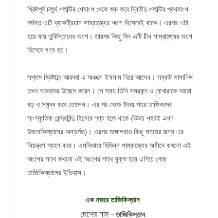
খ্রিষ্টপূর্ব চতুর্থ শতাব্দীর শেষাংশ থেকে শুরু করে দ্বিতীয় শতাব্দীর প্রথমাংশ
পর্যন্ত এটি ব্যাকট্রিয়ান সাম্রাজ্যের অংশ হিসেবেই থাকে। এরপর এটা
হয়ে যায় তুর্কিস্তানের অংশ। তারপর কিছু দিন এটি চীন সাম্রাজ্যের অংশ
হিসেবে গণ্য হয়।
সপ্তম খ্রিষ্টাব্দে আরবরা এ অঞ্চলে ইসলাম নিয়ে আসেন। সম্রাট সামানিড
তখন আরবদের উচ্ছেদ করেন। সে সময় তিনি সমরকন্দ ও বোখারাকে আরো
বড় ও সমৃদ্ধ করে তোলেন। এর পর থেকে উভয় শহর তাজিকদের
সাংস্কৃতিক কেন্দ্রবিন্দু হিসেবে গণ্য হতে থাকে (উভয় শহরই এখন
উজবেকিস্তানের অন্তর্গত)। এরপর মঙ্গোলরাও কিছু সময়ের জন্য এর
নিয়ন্ত্রণ গ্রহণ করে। এমনিভাবে বিভিন্ন সাম্রাজ্যের অধীনে কখনো এই
অংশের সাথে কখনো ওই অংশের সাথে যুক্ত হয়ে এগিয়ে গেছে
তাজিকিস্তানের ইতিহাস।
এক নজরে তাজিকিস্তান
দেশের নাম -
তাজিকিস্তান