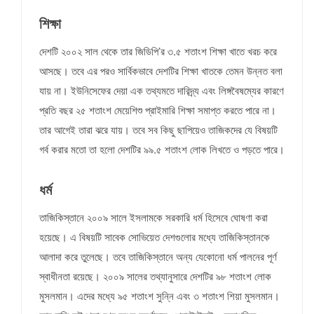
শিক্ষা
দেশটি ২০০২ সাল থেকে তার জিডিপি’র ৩.৫ শতাংশ শিক্ষা খাতে খরচ করে
আসছে। তবে এর পরও সার্বিকভাবে দেশটির শিক্ষা খাতকে তেমন উন্নত বলা
যায় না। ইউনিসেফের দেয়া এক তথ্যমতে দারিদ্র্য এবং লিঙ্গবৈষম্যের কারণে
প্রতি বছর ২৫ শতাংশ মেয়েশিশু প্রাইমারি শিক্ষা সমাপ্ত করতে পারে না।
তার আগেই তারা ঝরে যায়। তবে সব কিছু ছাপিয়েও তাজিকদের যে বিষয়টি
গর্ব করার মতো তা হলো দেশটির ৯৯.৫ শতাংশ লোক লিখতে ও পড়তে পারে।
ধর্ম
তাজিকিস্তানে ২০০৯ সালে ইসলামকে সরকারি ধর্ম হিসেবে ঘোষণা করা
হয়েছে। এ বিষয়টি সাবেক সোভিয়েত দেশগুলোর মধ্যে তাজিকিস্তানকে
আলাদা করে তুলেছে। তবে তাজিকিস্তানে অন্য যেকোনো ধর্ম পালনের পূর্ণ
স্বাধীনতা রয়েছে। ২০০৯ সালের তথ্যানুসারে দেশটির ৯৮ শতাংশ লোক
মুসলমান। এদের মধ্যে ৯৫ শতাংশ সুন্নি এবং ৩ শতাংশ শিয়া মুসলমান।